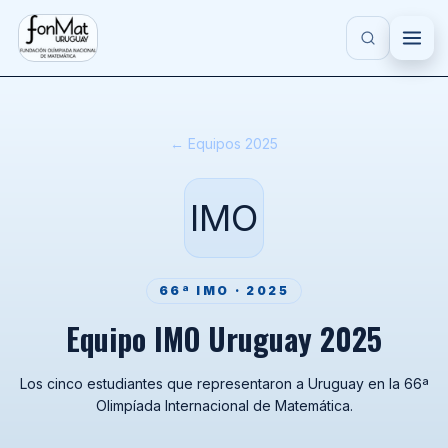
Saltar al contenido principal
FONMAT
← Equipos 2025
IMO
66ª IMO · 2025
Equipo IMO Uruguay 2025
Los cinco estudiantes que representaron a Uruguay en la 66ª
Olimpíada Internacional de Matemática.