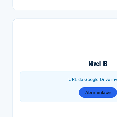
Nivel IB
URL de Google Drive inv
Abrir enlace