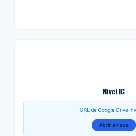
Nivel IC
URL de Google Drive inv
Abrir enlace