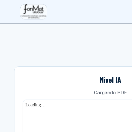
Saltar al contenido principal
FONMAT
Nivel IA
Cargando PDF