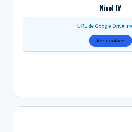
Nivel IV
URL de Google Drive inv
Abrir enlace