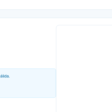
álida.