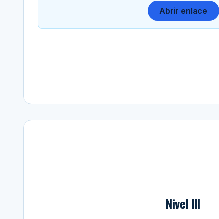
Abrir enlace
Nivel III