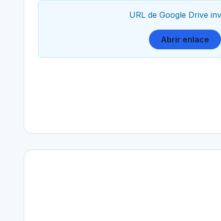
URL de Google Drive inv
Abrir enlace