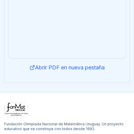
Abrir PDF en nueva pestaña
Navegación y contacto del sitio
Fundación Olimpiada Nacional de Matemática Uruguay. Un proyecto
educativo que se construye con todos desde 1992.