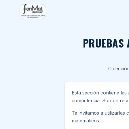
Saltar al contenido principal
FONMAT
PRUEBAS 
Colección
Esta sección contiene las
competencia. Son un recur
Te invitamos a utilizarlas
matemáticos.