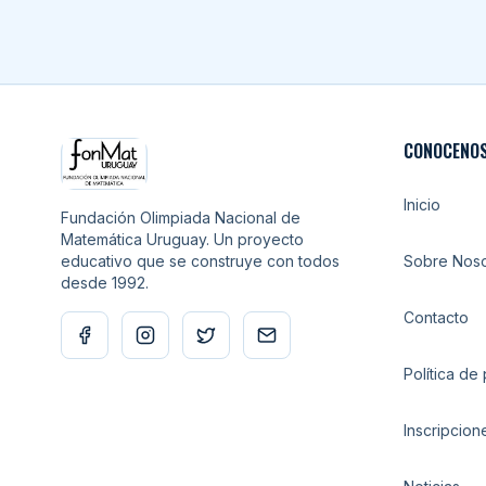
Navegación y contacto del sitio
CONOCENO
Inicio
Fundación Olimpiada Nacional de
Matemática Uruguay. Un proyecto
educativo que se construye con todos
Sobre Noso
desde 1992.
Contacto
Política de
Inscripcion