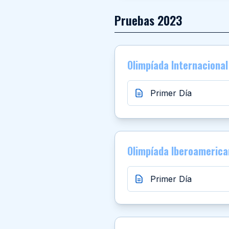
Pruebas
2023
Olimpíada Internaciona
Primer Día
Olimpíada Iberoameric
Primer Día