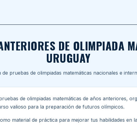
ANTERIORES DE OLIMPIADA M
URUGUAY
 de pruebas de olimpiadas matemáticas nacionales e inter
 pruebas de olimpiadas matemáticas de años anteriores, or
so valioso para la preparación de futuros olímpicos.
 como material de práctica para mejorar tus habilidades en 